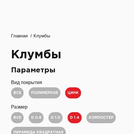
Главная
Клумбы
Клумбы
Параметры
Вид покрытия
ВСЕ
ПОЛИМЕРНОЕ
ЦИНК
Размер
ВСЕ
D 0.6
D 1.0
D 1.4
КОМПОСТЕР
ПИРАМИДА КВАДРАТНАЯ