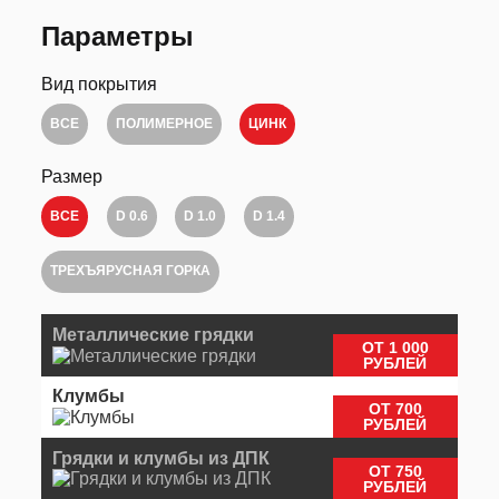
Параметры
Вид покрытия
ВСЕ
ПОЛИМЕРНОЕ
ЦИНК
Размер
ВСЕ
D 0.6
D 1.0
D 1.4
ТРЕХЪЯРУСНАЯ ГОРКА
Металлические грядки
ОТ 1 000
РУБЛЕЙ
Клумбы
ОТ 700
РУБЛЕЙ
Грядки и клумбы из ДПК
ОТ 750
РУБЛЕЙ