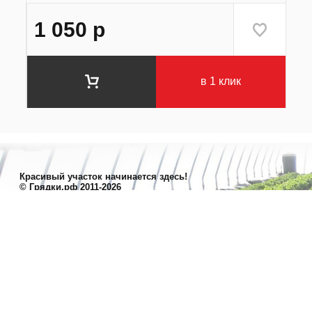
1 050
р
в 1 клик
Красивый участок начинается здесь!
© Грядки.рф 2011-2026
Полезное