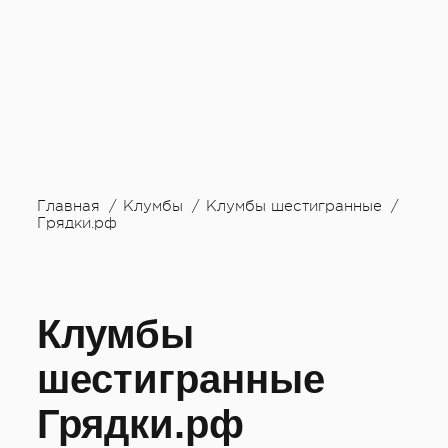
Главная
Клумбы
Клумбы шестигранные
Грядки.рф
Клумбы
шестигранные
Грядки.рф