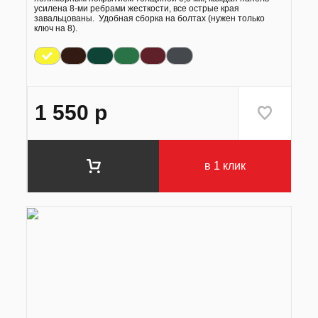
усилена 8-ми ребрами жесткости, все острые края
завальцованы. Удобная сборка на болтах (нужен только
ключ на 8).
1 550
р
в 1 клик