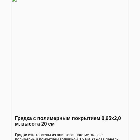
Грядка с полимерным покрытием 0,65х2,0
м, высота 20 см
Грядки изготовлены из оцинкованного металла с
полимерным покрытием толщиной 0,5 мм, каждая панель