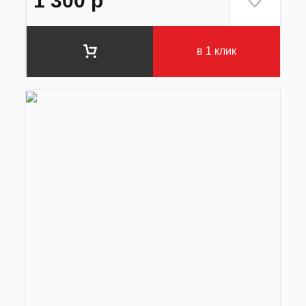
1 300
р
в 1 клик