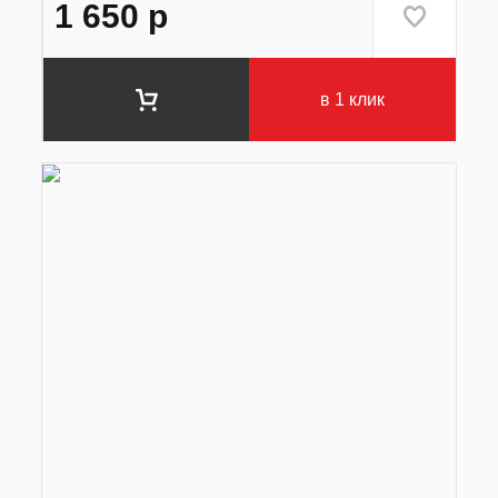
1 650
р
в 1 клик