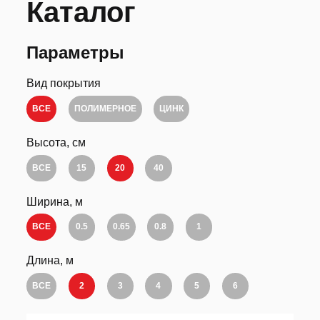
Каталог
Параметры
Вид покрытия
ВСЕ
ПОЛИМЕРНОЕ
ЦИНК
Высота, см
ВСЕ
15
20
40
Ширина, м
ВСЕ
0.5
0.65
0.8
1
Длина, м
ВСЕ
2
3
4
5
6