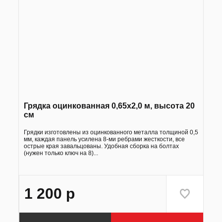
Грядка оцинкованная 0,65х2,0 м, высота 20
см
Грядки изготовлены из оцинкованного металла толщиной 0,5
мм, каждая панель усилена 8-ми ребрами жесткости, все
острые края завальцованы. Удобная сборка на болтах
(нужен только ключ на 8)...
1 200
р