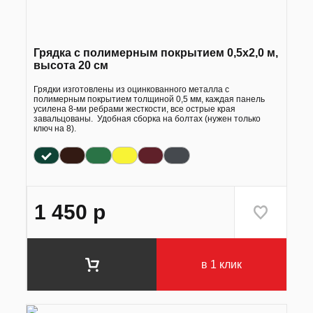
Грядка с полимерным покрытием 0,5х2,0 м,
высота 20 см
Грядки изготовлены из оцинкованного металла с
полимерным покрытием толщиной 0,5 мм, каждая панель
усилена 8-ми ребрами жесткости, все острые края
завальцованы. Удобная сборка на болтах (нужен только
ключ на 8).
1 450
р
в 1 клик