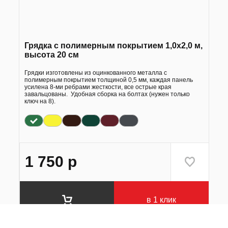
Грядка с полимерным покрытием 1,0х2,0 м,
высота 20 см
Грядки изготовлены из оцинкованного металла с
полимерным покрытием толщиной 0,5 мм, каждая панель
усилена 8-ми ребрами жесткости, все острые края
завальцованы. Удобная сборка на болтах (нужен только
ключ на 8).
1 750
р
в 1 клик