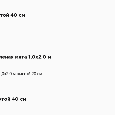
отой 40 см
еная мята 1,0х2,0 м
,0х2,0 м высотй 20 см
отой 40 см