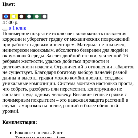
Цвет:
4 500
р.
в 1 клик
Полимерное покрытие исключает возможность появления
коррозии и уберегает грядку от механических повреждений
при работе с садовым инвентарем. Материал не токсичен,
неинтересен насекомым, абсолютно безвреден для людей и
окружающей среды. За счет двойной стенки, усиленной 16
ребрами жесткости, удалось добиться прочности и
долговечности изделия. Ограничений в отношении габаритов
не существует. Благодаря богатому выбору панелей разной
длины и высоты грядки можно комбинировать, создавая
уникальные композиции. Система монтажа настолько проста,
что собрать, разобрать или переместить конструкцию не
составит труда одному человеку. Высокие теплые грядки с
полимерным покрытием – это надежная защита растений в
случае заморозков на почве, ранний и более обильный
урожай.
Комплектация:
Боковые панели - 8 шт