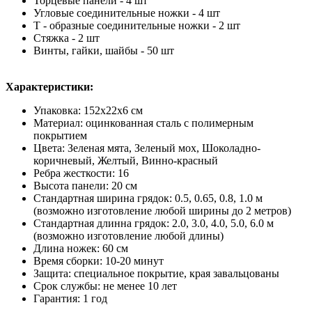
Торцевые панели - 4 шт
Угловые соединительные ножки - 4 шт
Т - образные соединительные ножки - 2 шт
Стяжка - 2 шт
Винты, гайки, шайбы - 50 шт
Характеристики:
Упаковка: 152х22х6 см
Материал: оцинкованная сталь с полимерным
покрытием
Цвета: Зеленая мята, Зеленый мох, Шоколадно-
коричневый, Желтый, Винно-красный
Ребра жесткости: 16
Высота панели: 20 см
Стандартная ширина грядок: 0.5, 0.65, 0.8, 1.0 м
(возможно изготовление любой ширины до 2 метров)
Стандартная длинна грядок: 2.0, 3.0, 4.0, 5.0, 6.0 м
(возможно изготовление любой длины)
Длина ножек: 60 см
Время сборки: 10-20 минут
Защита: специальное покрытие, края завальцованы
Срок службы: не менее 10 лет
Гарантия: 1 год