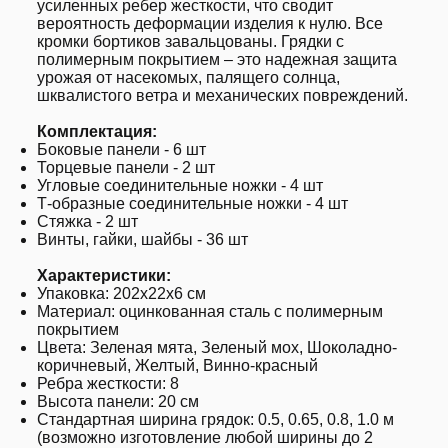
усиленных ребер жесткости, что сводит
вероятность деформации изделия к нулю. Все
кромки бортиков завальцованы. Грядки с
полимерным покрытием – это надежная защита
урожая от насекомых, палящего солнца,
шквалистого ветра и механических повреждений.
Комплектация:
Боковые панели - 6 шт
Торцевые панели - 2 шт
Угловые соединительные ножки - 4 шт
Т-образные соединительные ножки - 4 шт
Стяжка - 2 шт
Винты, гайки, шайбы - 36 шт
Характеристики:
Упаковка: 202х22х6 см
Материал: оцинкованная сталь с полимерным
покрытием
Цвета: Зеленая мята, Зеленый мох, Шоколадно-
коричневый, Желтый, Винно-красный
Ребра жесткости: 8
Высота панели: 20 см
Стандартная ширина грядок: 0.5, 0.65, 0.8, 1.0 м
(возможно изготовление любой ширины до 2