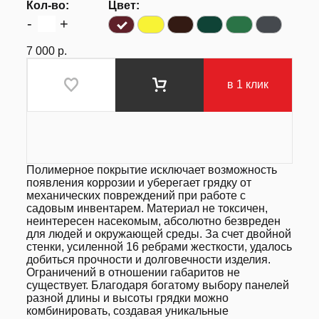
Кол-во:
Цвет:
-
+
7 000
р.
в 1 клик
Полимерное покрытие исключает возможность
появления коррозии и уберегает грядку от
механических повреждений при работе с
садовым инвентарем. Материал не токсичен,
неинтересен насекомым, абсолютно безвреден
для людей и окружающей среды. За счет двойной
стенки, усиленной 16 ребрами жесткости, удалось
добиться прочности и долговечности изделия.
Ограничений в отношении габаритов не
существует. Благодаря богатому выбору панелей
разной длины и высоты грядки можно
комбинировать, создавая уникальные