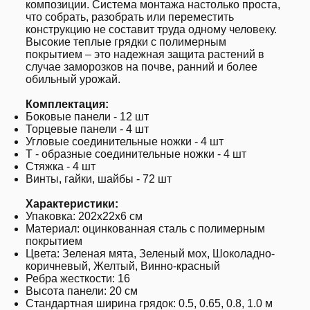
композиции. Система монтажа настолько проста,
что собрать, разобрать или переместить
конструкцию не составит труда одному человеку.
Высокие теплые грядки с полимерным
покрытием – это надежная защита растений в
случае заморозков на почве, ранний и более
обильный урожай.
Комплектация:
Боковые панели - 12 шт
Торцевые панели - 4 шт
Угловые соединительные ножки - 4 шт
Т - образные соединительные ножки - 4 шт
Стяжка - 4 шт
Винты, гайки, шайбы - 72 шт
Характеристики:
Упаковка: 202х22х6 см
Материал: оцинкованная сталь с полимерным
покрытием
Цвета: Зеленая мята, Зеленый мох, Шоколадно-
коричневый, Желтый, Винно-красный
Ребра жесткости: 16
Высота панели: 20 см
Стандартная ширина грядок: 0.5, 0.65, 0.8, 1.0 м