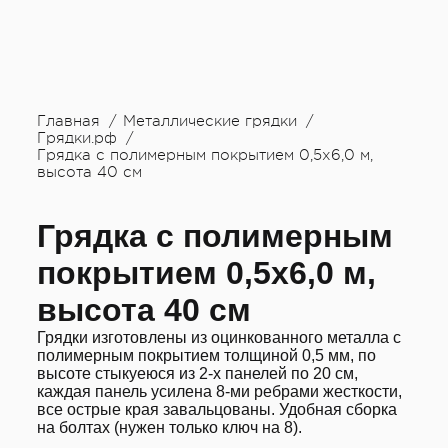
Главная
Металлические грядки
Грядки.рф
Грядка с полимерным покрытием 0,5х6,0 м,
высота 40 см
Грядка с полимерным
покрытием 0,5х6,0 м,
высота 40 см
Грядки изготовлены из оцинкованного металла с
полимерным покрытием толщиной 0,5 мм, по
высоте стыкуеюся из 2-х панелей по 20 см,
каждая панель усилена 8-ми ребрами жесткости,
все острые края завальцованы. Удобная сборка
на болтах (нужен только ключ на 8).