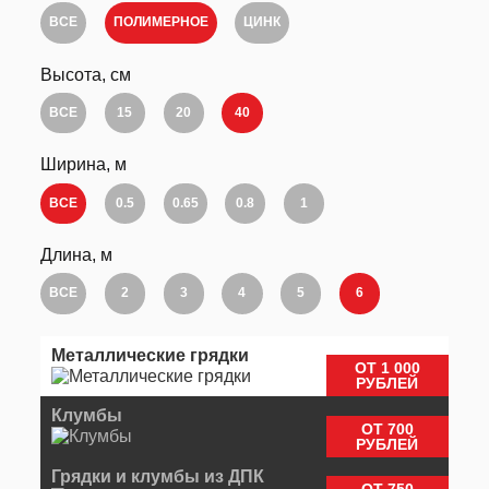
ВСЕ
ПОЛИМЕРНОЕ
ЦИНК
Высота, см
ВСЕ
15
20
40
Ширина, м
ВСЕ
0.5
0.65
0.8
1
Длина, м
ВСЕ
2
3
4
5
6
Металлические грядки
ОТ 1 000
РУБЛЕЙ
Клумбы
ОТ 700
РУБЛЕЙ
Грядки и клумбы из ДПК
ОТ 750