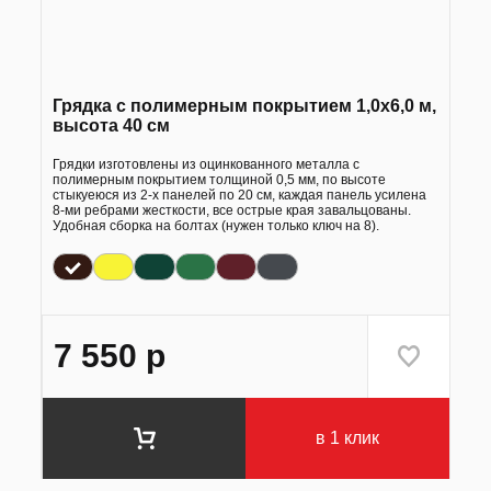
Грядка с полимерным покрытием 1,0х6,0 м,
высота 40 см
Грядки изготовлены из оцинкованного металла с
полимерным покрытием толщиной 0,5 мм, по высоте
стыкуеюся из 2-х панелей по 20 см, каждая панель усилена
8-ми ребрами жесткости, все острые края завальцованы.
Удобная сборка на болтах (нужен только ключ на 8).
7 550
р
в 1 клик