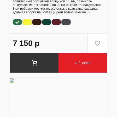
полимерным покрытием толщиной 0,5 мм, по высоте
стыкуеюся из 2-х панелей по 20 см, каждая панель усилена
8-ми ребрами жесткости, все острые края завальцованы.
Удобная сборка на болтах (нужен только ключ на 8).
7 150
р
в 1 клик