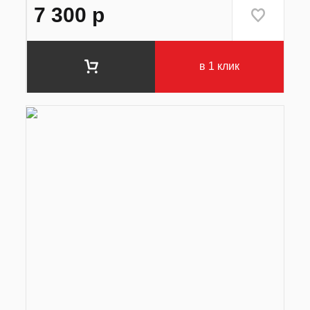
7 300
р
в 1 клик