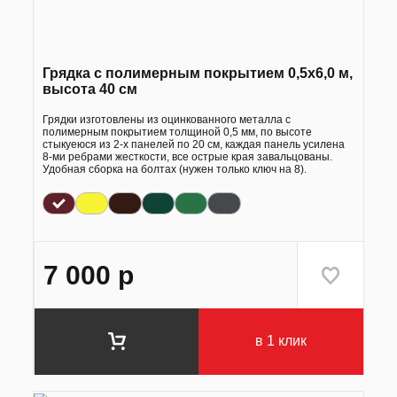
Грядка с полимерным покрытием 0,5х6,0 м,
высота 40 см
Грядки изготовлены из оцинкованного металла с
полимерным покрытием толщиной 0,5 мм, по высоте
стыкуеюся из 2-х панелей по 20 см, каждая панель усилена
8-ми ребрами жесткости, все острые края завальцованы.
Удобная сборка на болтах (нужен только ключ на 8).
7 000
р
в 1 клик