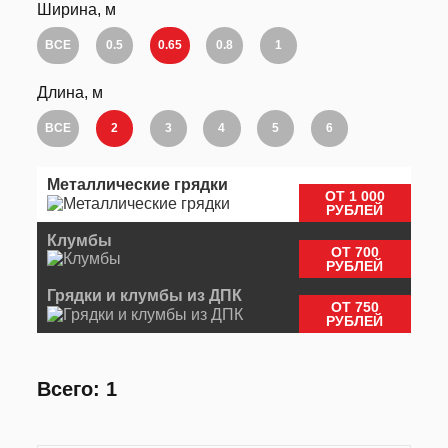
Ширина, м
ВСЕ
0.5
0.65
0.8
1
Длина, м
ВСЕ
2
3
4
5
6
Металлические грядки
ОТ 1 000
РУБЛЕЙ
Клумбы
ОТ 700
РУБЛЕЙ
Грядки и клумбы из ДПК
ОТ 750
РУБЛЕЙ
Всего: 1