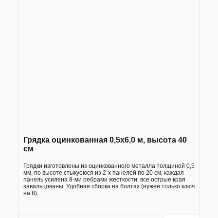
Грядка оцинкованная 0,5х6,0 м, высота 40
см
Грядки изготовлены из оцинкованного металла толщиной 0,5
мм, по высоте стыкуеюся из 2-х панелей по 20 см, каждая
панель усилена 8-ми ребрами жесткости, все острые края
завальцованы. Удобная сборка на болтах (нужен только ключ
на 8).