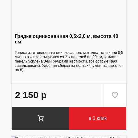
Грядка оцинкованная 0,5х2,0 м, высота 40
см
Грядки изготовлены из оцинкованного металла толщиной 0,5
мм, по высоте стыкуеюся из 2-х панелей по 20 см, каждая
панель усилена 8-ми ребрами жесткости, все острые края
завальцованы. Удобная сборка на болтах (нужен только ключ
на 8).
2 150
р
в 1 клик