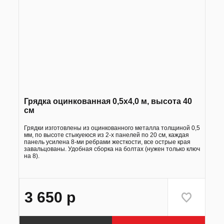
Грядка оцинкованная 0,5х4,0 м, высота 40
см
Грядки изготовлены из оцинкованного металла толщиной 0,5
мм, по высоте стыкуеюся из 2-х панелей по 20 см, каждая
панель усилена 8-ми ребрами жесткости, все острые края
завальцованы. Удобная сборка на болтах (нужен только ключ
на 8).
3 650
р