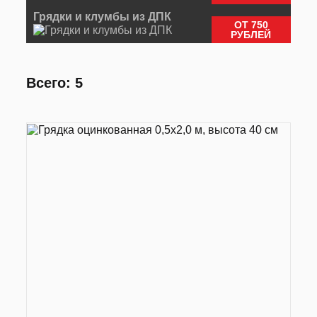
Грядки и клумбы из ДПК
ОТ 750
РУБЛЕЙ
Всего: 5