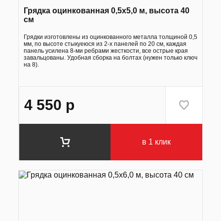
Грядка оцинкованная 0,5х5,0 м, высота 40
см
Грядки изготовлены из оцинкованного металла толщиной 0,5
мм, по высоте стыкуеюся из 2-х панелей по 20 см, каждая
панель усилена 8-ми ребрами жесткости, все острые края
завальцованы. Удобная сборка на болтах (нужен только ключ
на 8).
4 550
р
в 1 клик