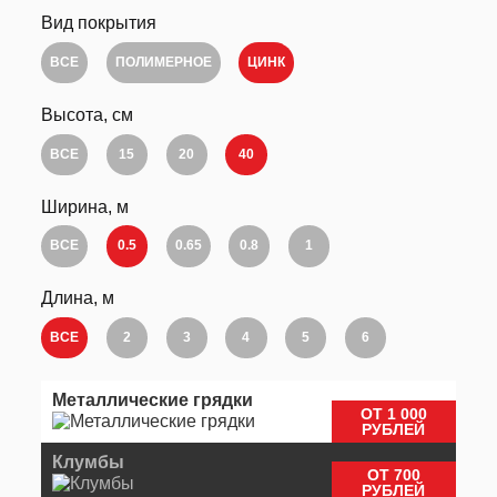
Вид покрытия
ВСЕ
ПОЛИМЕРНОЕ
ЦИНК
Высота, см
ВСЕ
15
20
40
Ширина, м
ВСЕ
0.5
0.65
0.8
1
Длина, м
ВСЕ
2
3
4
5
6
Металлические грядки
ОТ 1 000
РУБЛЕЙ
Клумбы
ОТ 700
РУБЛЕЙ