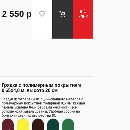
в 1
2 550
р
клик
Грядка с полимерным покрытием
0,65х4,0 м, высота 20 см
Грядки изготовлены из оцинкованного металла с
полимерным покрытием толщиной 0,5 мм, каждая
панель усилена 8-ми ребрами жесткости, все
острые края завальцованы. Удобная сборка на
болтах (нужен только ключ на 8).