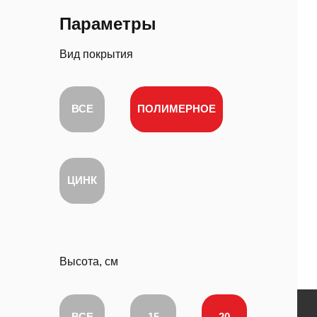
Параметры
Вид покрытия
ВСЕ
ПОЛИМЕРНОЕ
ЦИНК
Высота, см
ВСЕ
15
20