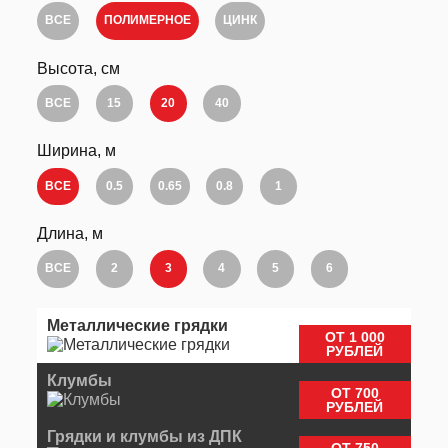
ВСЕ
ПОЛИМЕРНОЕ
ЦИНК
Высота, см
ВСЕ
15
20
40
Ширина, м
ВСЕ
0.5
0.65
0.8
1
Длина, м
ВСЕ
2
3
4
5
6
Металлические грядки
ОТ 1 000
РУБЛЕЙ
Клумбы
ОТ 700
РУБЛЕЙ
Грядки и клумбы из ДПК
ОТ 750