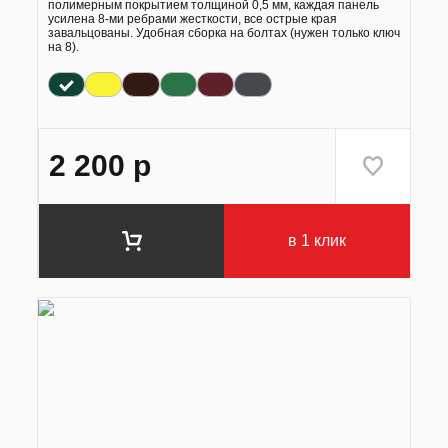
полимерным покрытием толщиной 0,5 мм, каждая панель
усилена 8-ми ребрами жесткости, все острые края
завальцованы. Удобная сборка на болтах (нужен только ключ
на 8).
2 200
р
в 1 клик