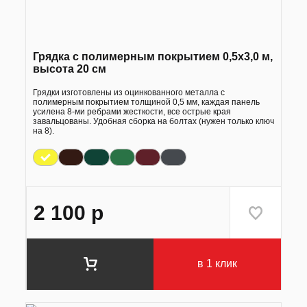
Грядка с полимерным покрытием 0,5х3,0 м,
высота 20 см
Грядки изготовлены из оцинкованного металла с
полимерным покрытием толщиной 0,5 мм, каждая панель
усилена 8-ми ребрами жесткости, все острые края
завальцованы. Удобная сборка на болтах (нужен только ключ
на 8).
2 100
р
в 1 клик