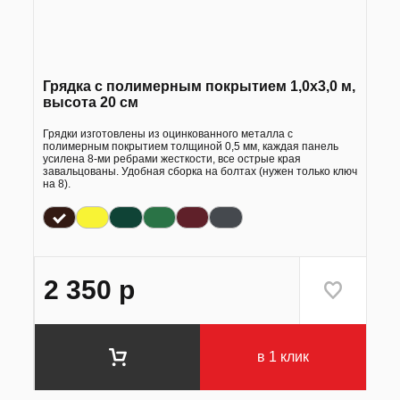
Грядка с полимерным покрытием 1,0х3,0 м,
высота 20 см
Грядки изготовлены из оцинкованного металла с
полимерным покрытием толщиной 0,5 мм, каждая панель
усилена 8-ми ребрами жесткости, все острые края
завальцованы. Удобная сборка на болтах (нужен только ключ
на 8).
2 350
р
в 1 клик