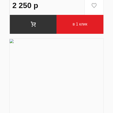
2 250
р
в 1 клик