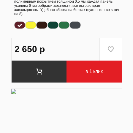
полимерным покрытием толщиной 0,5 мм, каждая панель
усилена 8-ми ребрами жесткости, все острые края
завальцованы. Удобная сборка на болтах (нужен только ключ
на 8).
2 650
р
в 1 клик