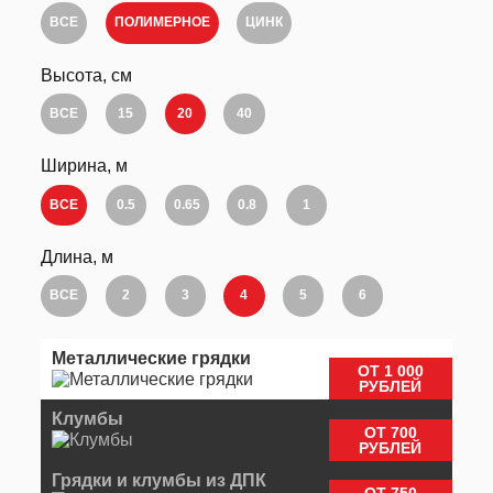
ВСЕ
ПОЛИМЕРНОЕ
ЦИНК
Высота, см
ВСЕ
15
20
40
Ширина, м
ВСЕ
0.5
0.65
0.8
1
Длина, м
ВСЕ
2
3
4
5
6
Металлические грядки
ОТ 1 000
РУБЛЕЙ
Клумбы
ОТ 700
РУБЛЕЙ
Грядки и клумбы из ДПК
ОТ 750