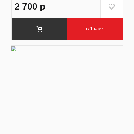
2 700
р
в 1 клик