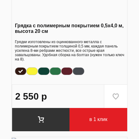
Грядка с полимерным покрытием 0,5х4,0 м,
высота 20 см
Грядки изготовлены из оцинкованного металла с
полимерным покрытием толщиной 0,5 мм, каждая панель
усилена 8-ми ребрами жесткости, все острые края
завальцованы. Удобная сборка на болтах (нужен только ключ
на 8).
2 550
р
в 1 клик