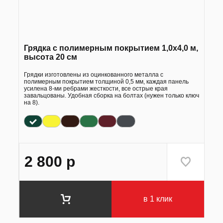
Грядка с полимерным покрытием 1,0х4,0 м,
высота 20 см
Грядки изготовлены из оцинкованного металла с
полимерным покрытием толщиной 0,5 мм, каждая панель
усилена 8-ми ребрами жесткости, все острые края
завальцованы. Удобная сборка на болтах (нужен только ключ
на 8).
2 800
р
в 1 клик