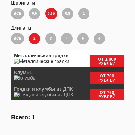
Ширина, м
ВСЕ
0.5
0.65
0.8
1
Длина, м
ВСЕ
2
3
4
5
6
Металлические грядки
ОТ 1 000
РУБЛЕЙ
Клумбы
ОТ 700
РУБЛЕЙ
Грядки и клумбы из ДПК
ОТ 750
РУБЛЕЙ
Всего: 1