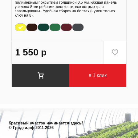
полимерным покрытием толщиной 0,5 мм, каждая панель
усилена 8-ми ребрами жесткости, все острые края
завальцованы. Удобная сборка на болтах (нужен только
ключ на 8).
1 550
р
в 1 клик
Красивый участок начинается здесь!
© Грядки.рф 2011-2026