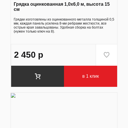
Грядка оцинкованная 1,0х6,0 м, высота 15
см
Грядки изготовлены из оцинкованного металла толщиной 0,5
мм, каждая панель усилена 8-ми ребрами жесткости, все
острые края завальцованы. Удобная сборка на болтах
(нужен только ключ на 8).
2 450
р
в 1 клик