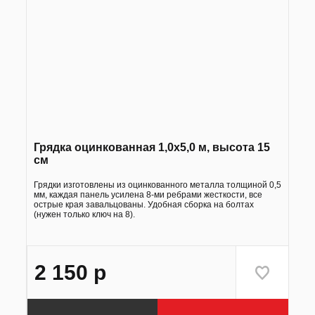
Грядка оцинкованная 1,0х5,0 м, высота 15
см
Грядки изготовлены из оцинкованного металла толщиной 0,5
мм, каждая панель усилена 8-ми ребрами жесткости, все
острые края завальцованы. Удобная сборка на болтах
(нужен только ключ на 8).
2 150
р