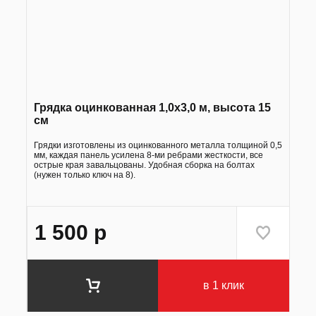
Грядка оцинкованная 1,0х3,0 м, высота 15
см
Грядки изготовлены из оцинкованного металла толщиной 0,5
мм, каждая панель усилена 8-ми ребрами жесткости, все
острые края завальцованы. Удобная сборка на болтах
(нужен только ключ на 8).
1 500
р
в 1 клик