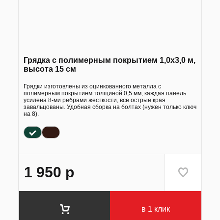
Грядка с полимерным покрытием 1,0х3,0 м,
высота 15 см
Грядки изготовлены из оцинкованного металла с
полимерным покрытием толщиной 0,5 мм, каждая панель
усилена 8-ми ребрами жесткости, все острые края
завальцованы. Удобная сборка на болтах (нужен только ключ
на 8).
1 950
р
в 1 клик