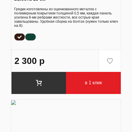
Грядки изготовлены из оцинкованного металла с
полимерным покрытием толщиной 0,5 мм, каждая панель
усилена 8-ми ребрами жесткости, все острые края
завальцованы. Удобная сборка на болтах (нужен только ключ
на 8).
2 300
р
в 1 клик