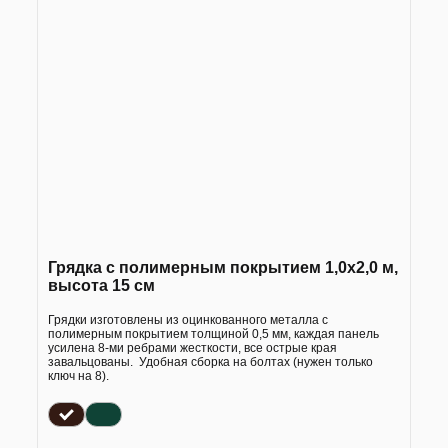
Грядка с полимерным покрытием 1,0х2,0 м,
высота 15 см
Грядки изготовлены из оцинкованного металла с
полимерным покрытием толщиной 0,5 мм, каждая панель
усилена 8-ми ребрами жесткости, все острые края
завальцованы. Удобная сборка на болтах (нужен только
ключ на 8).