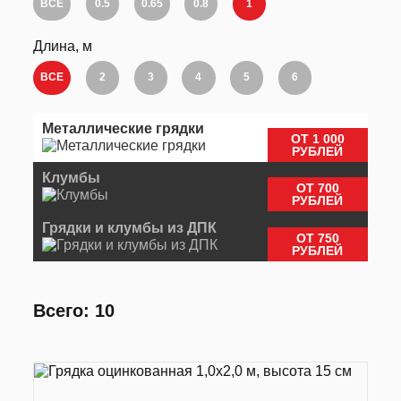
ВСЕ
0.5
0.65
0.8
1
Длина, м
ВСЕ
2
3
4
5
6
Металлические грядки
ОТ 1 000
РУБЛЕЙ
Клумбы
ОТ 700
РУБЛЕЙ
Грядки и клумбы из ДПК
ОТ 750
РУБЛЕЙ
Всего: 10