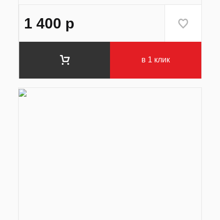
1 400
р
в 1 клик