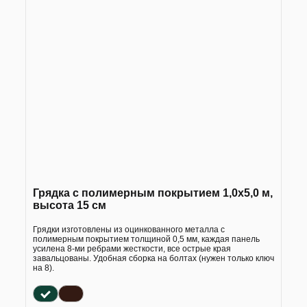
Грядка с полимерным покрытием 1,0х5,0 м,
высота 15 см
Грядки изготовлены из оцинкованного металла с
полимерным покрытием толщиной 0,5 мм, каждая панель
усилена 8-ми ребрами жесткости, все острые края
завальцованы. Удобная сборка на болтах (нужен только ключ
на 8).