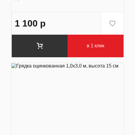
1 100
р
в 1 клик