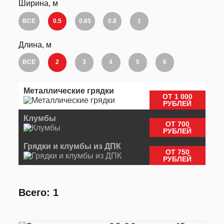
Ширина, м
ВСЕ
0.5
0.65
0.8
1
Длина, м
ВСЕ
2
3
4
5
6
Металлические грядки
ОТ 1 000
РУБЛЕЙ
Клумбы
ОТ 700
РУБЛЕЙ
Грядки и клумбы из ДПК
ОТ 750
РУБЛЕЙ
Всего: 1