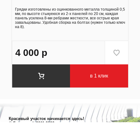
Грядки изготовлены из оцинкованного металла толщиной 0,5
мм, по высоте стыкуеюся из 2-х панелей по 20 см, каждая
панель усилена 8-ми ребрами жесткости, все острые края
завальцованы. Удобная сборка на болтах (нужен только ключ
на 8).
4 000
р
в 1 клик
Красивый участок начинается здесь!
© Грядки.рф 2011-2026