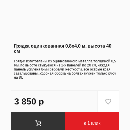
Грядка оцинкованная 0,8х4,0 м, высота 40
см
Грядки изготовлены из оцинкованного металла толщиной 0,5
мм, по высоте стыкуеюся из 2-х панелей по 20 см, каждая
панель усилена 8-ми ребрами жесткости, все острые края
завальцованы. Удобная сборка на болтах (нужен только ключ
на 8).
3 850
р
в 1 клик