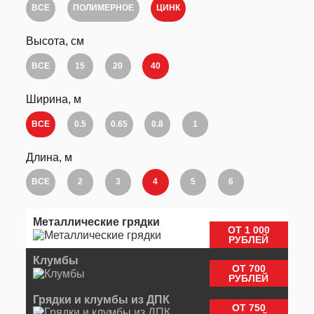
ВСЕ
ПОЛИМЕРНОЕ
ЦИНК
Высота, см
ВСЕ
15
20
40
Ширина, м
ВСЕ
0.5
0.65
0.8
1
Длина, м
ВСЕ
2
3
4
5
6
Металлические грядки
ОТ 1 000
РУБЛЕЙ
Клумбы
ОТ 700
РУБЛЕЙ
Грядки и клумбы из ДПК
ОТ 750