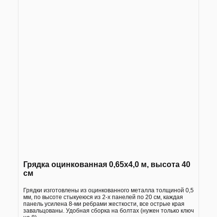
Грядка оцинкованная 0,65х4,0 м, высота 40
см
Грядки изготовлены из оцинкованного металла толщиной 0,5
мм, по высоте стыкуеюся из 2-х панелей по 20 см, каждая
панель усилена 8-ми ребрами жесткости, все острые края
завальцованы. Удобная сборка на болтах (нужен только ключ