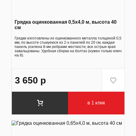
Грядка оцинкованная 0,5х4,0 м, высота 40
см
Грядки изготовлены из оцинкованного металла толщиной 0,5
мм, по высоте стыкуеюся из 2-х панелей по 20 см, каждая
панель усилена 8-ми ребрами жесткости, все острые края
завальцованы. Удобная сборка на болтах (нужен только ключ
на 8).
3 650
р
в 1 клик