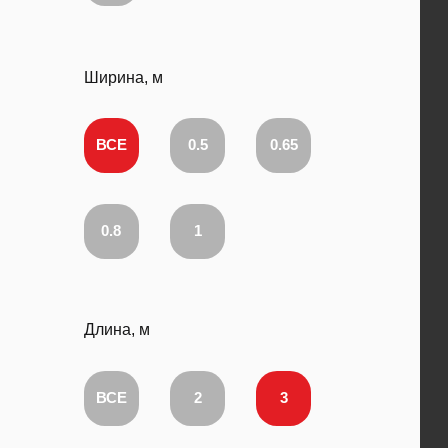
Ширина, м
ВСЕ
0.5
0.65
0.8
1
Длина, м
ВСЕ
2
3