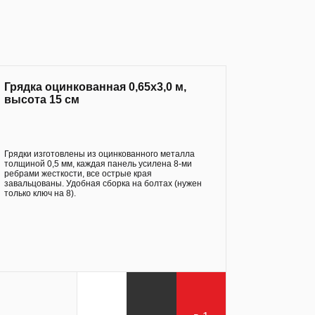
Грядка оцинкованная 0,65х3,0 м,
высота 15 см
Грядки изготовлены из оцинкованного металла
толщиной 0,5 мм, каждая панель усилена 8-ми
ребрами жесткости, все острые края
завальцованы. Удобная сборка на болтах (нужен
только ключ на 8).