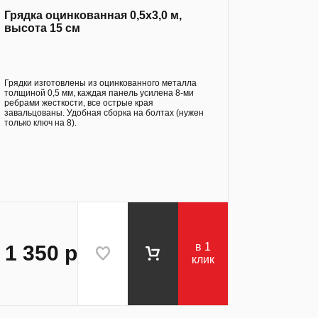
Грядка оцинкованная 0,5х3,0 м,
высота 15 см
Грядки изготовлены из оцинкованного металла
толщиной 0,5 мм, каждая панель усилена 8-ми
ребрами жесткости, все острые края
завальцованы. Удобная сборка на болтах (нужен
только ключ на 8).
в 1
1 350
р
клик