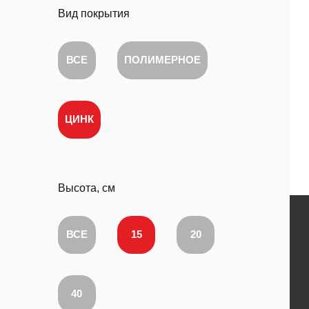
Вид покрытия
ВСЕ
ПОЛИМЕРНОЕ
ЦИНК
Высота, см
ВСЕ
15
20
40