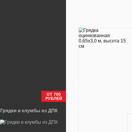
ОТ 700
РУБЛЕЙ
Грядки и клумбы из ДПК