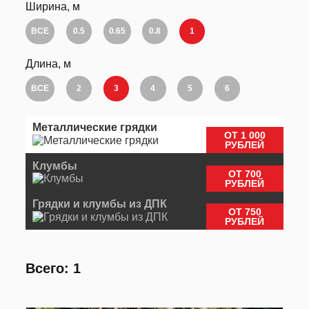
Ширина, м
ВСЕ
0.5
0.65
0.8
1
Длина, м
ВСЕ
2
3
4
5
6
Металлические грядки
ОТ 1 000
РУБЛЕЙ
Клумбы
ОТ 700
РУБЛЕЙ
Грядки и клумбы из ДПК
ОТ 750
РУБЛЕЙ
Всего: 1