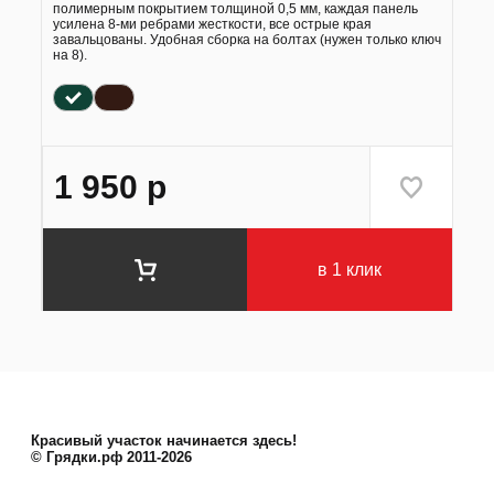
полимерным покрытием толщиной 0,5 мм, каждая панель
усилена 8-ми ребрами жесткости, все острые края
завальцованы. Удобная сборка на болтах (нужен только ключ
на 8).
1 950
р
в 1 клик
Красивый участок начинается здесь!
© Грядки.рф 2011-2026