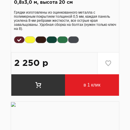
0,8х3,0 м, высота 20 см
Грядки изготовлены из оцинкованного металла с
полимерным покрытием толщиной 0,5 мм, каждая панель
усилена 8-ми ребрами жесткости, все острые края
завальцованы. Удобная сборка на болтах (нужен только ключ
на 8).
2 250
р
в 1 клик