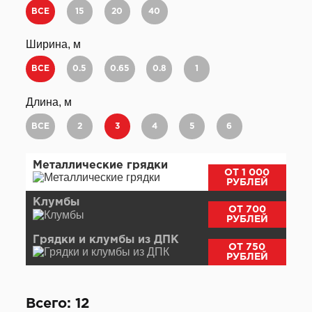
ВСЕ
15
20
40
Ширина, м
ВСЕ
0.5
0.65
0.8
1
Длина, м
ВСЕ
2
3
4
5
6
Металлические грядки
ОТ 1 000
РУБЛЕЙ
Клумбы
ОТ 700
РУБЛЕЙ
Грядки и клумбы из ДПК
ОТ 750
РУБЛЕЙ
Всего: 12