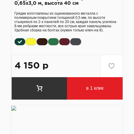
0,65х3,0 м, высота 40 см
Грядки изготовлены из оцинкованного металла с
полимерным покрытием толщиной 0,5 мм, по высоте
стыкуеюся из 2-х панелей по 20 см, каждая панель усилена
8-ми ребрами жесткости, все острые края завальцованы.
Удобная сборка на болтах (нужен только ключ на 8).
4 150
р
в 1 клик