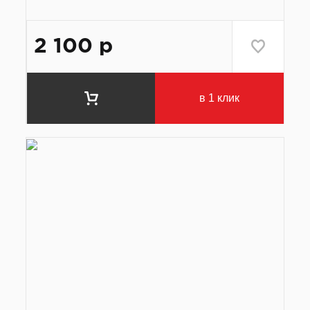
2 100
р
в 1 клик