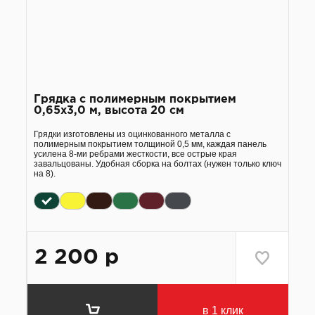
Грядка с полимерным покрытием
0,65х3,0 м, высота 20 см
Грядки изготовлены из оцинкованного металла с
полимерным покрытием толщиной 0,5 мм, каждая панель
усилена 8-ми ребрами жесткости, все острые края
завальцованы. Удобная сборка на болтах (нужен только ключ
на 8).
2 200
р
в 1 клик