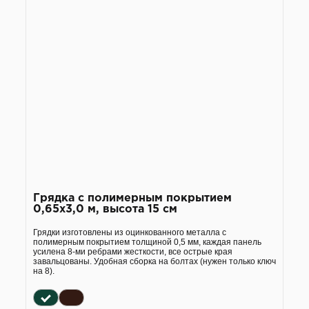
Грядка с полимерным покрытием
0,65х3,0 м, высота 15 см
Грядки изготовлены из оцинкованного металла с
полимерным покрытием толщиной 0,5 мм, каждая панель
усилена 8-ми ребрами жесткости, все острые края
завальцованы. Удобная сборка на болтах (нужен только ключ
на 8).