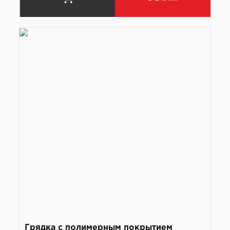
Грядка с полимерным покрытием