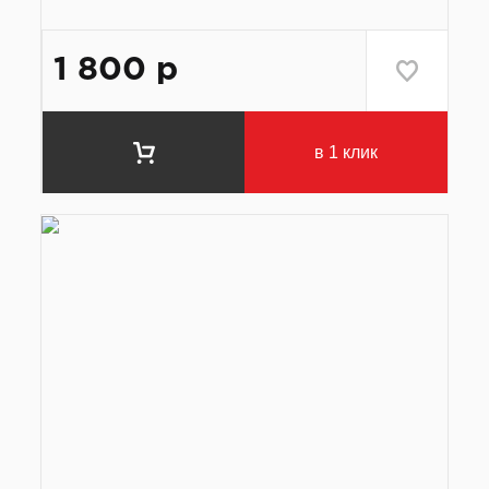
1 800
р
в 1 клик