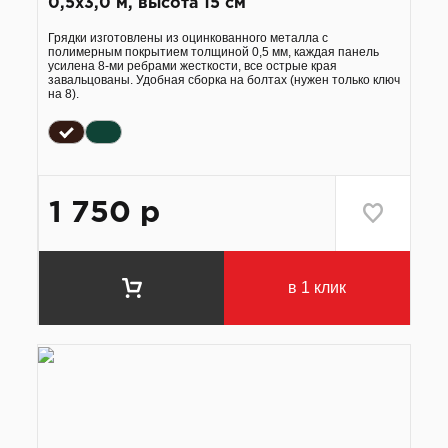
0,5х3,0 м, высота 15 см
Грядки изготовлены из оцинкованного металла с
полимерным покрытием толщиной 0,5 мм, каждая панель
усилена 8-ми ребрами жесткости, все острые края
завальцованы. Удобная сборка на болтах (нужен только ключ
на 8).
1 750
р
в 1 клик