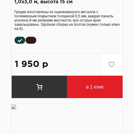
1,0х3,0 м, высота 15 см
Грядки изготовлены из оцинкованного металла с
полимерным покрытием толщиной 0,5 мм, каждая панель
усилена 8-ми ребрами жесткости, все острые края
завальцованы. Удобная сборка на болтах (нужен только ключ
на 8).
1 950
р
в 1 клик