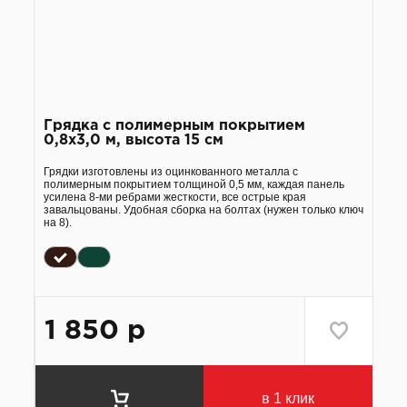
Грядка с полимерным покрытием
0,8х3,0 м, высота 15 см
Грядки изготовлены из оцинкованного металла с
полимерным покрытием толщиной 0,5 мм, каждая панель
усилена 8-ми ребрами жесткости, все острые края
завальцованы. Удобная сборка на болтах (нужен только ключ
на 8).
1 850
р
в 1 клик