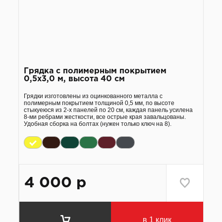
Грядка с полимерным покрытием
0,5х3,0 м, высота 40 см
Грядки изготовлены из оцинкованного металла с
полимерным покрытием толщиной 0,5 мм, по высоте
стыкуеюся из 2-х панелей по 20 см, каждая панель усилена
8-ми ребрами жесткости, все острые края завальцованы.
Удобная сборка на болтах (нужен только ключ на 8).
4 000
р
в 1 клик